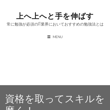
Skip
to
上へ上へと手を伸ばす
content
常に勉強が必須のIT業界においておすすめの勉強法とは
MENU
資格を取ってスキルを